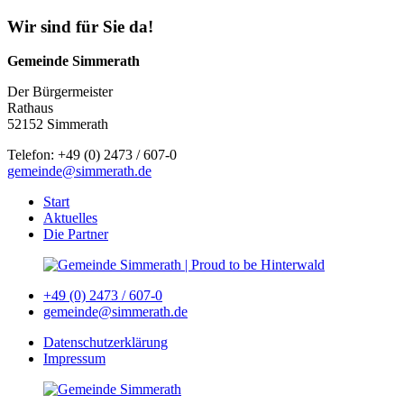
Wir sind für Sie da!
Gemeinde Simmerath
Der Bürgermeister
Rathaus
52152 Simmerath
Telefon: +49 (0) 2473 / 607-0
gemeinde@simmerath.de
Start
Aktuelles
Die Partner
+49 (0) 2473 / 607-0
gemeinde@simmerath.de
Datenschutzerklärung
Impressum