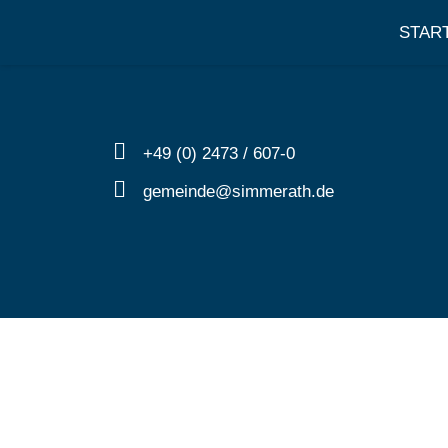
STAR
+49 (0) 2473 / 607-0
gemeinde@simmerath.de